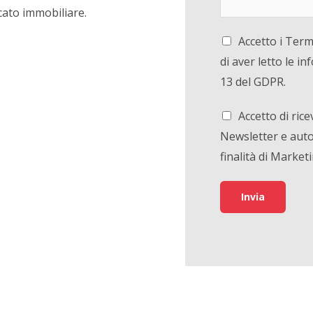
cato immobiliare.
Accetto i Termi
di aver letto le in
13 del GDPR.
Accetto di ric
Newsletter e autor
finalità di Marketi
Invia