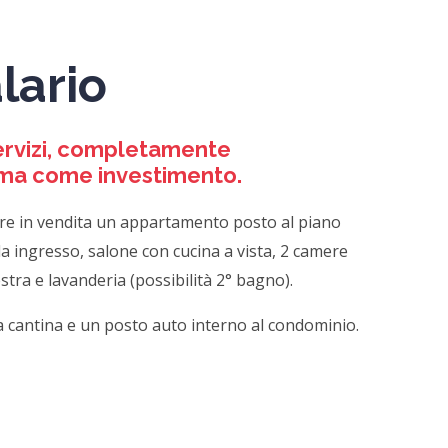
lario
servizi, completamente
tima come investimento.
rre in vendita un appartamento posto al piano
a ingresso, salone con cucina a vista, 2 camere
tra e lavanderia (possibilità 2° bagno).
 cantina e un posto auto interno al condominio.