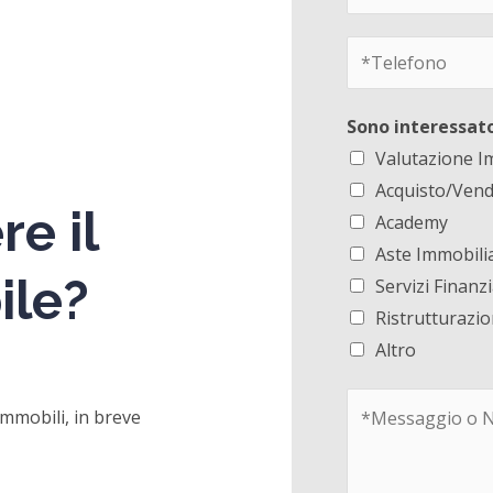
Sono interessato
Valutazione I
Acquisto/Vend
e il
Academy
Aste Immobilia
ile?
Servizi Finanzi
Ristrutturazio
Altro
 immobili, in breve