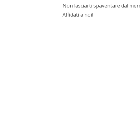
Non lasciarti spaventare dal mer
Affidati a noi!