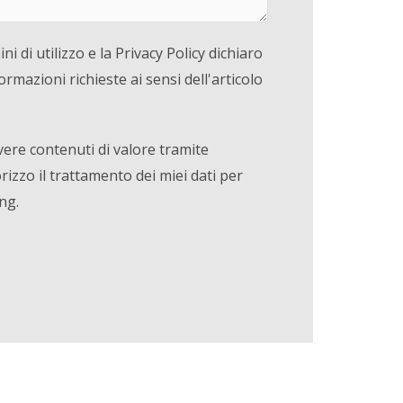
ni di utilizzo e la Privacy Policy dichiaro
formazioni richieste ai sensi dell'articolo
evere contenuti di valore tramite
izzo il trattamento dei miei dati per
ng.