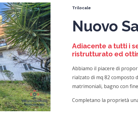
Trilocale
Nuovo Sa
Adiacente a tutti i 
ristrutturato ed ot
Abbiamo il piacere di propo
rialzato di mq 82 composto d
matrimoniali, bagno con fines
Completano la proprietà una