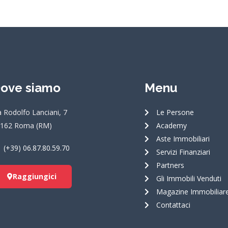
ove siamo
Menu
a Rodolfo Lanciani, 7
Le Persone
162 Roma (RM)
Academy
Aste Immobiliari
(+39) 06.87.80.59.70
Servizi Finanziari
Partners
Raggiungici
Gli Immobili Venduti
Magazine Immobiliar
Contattaci