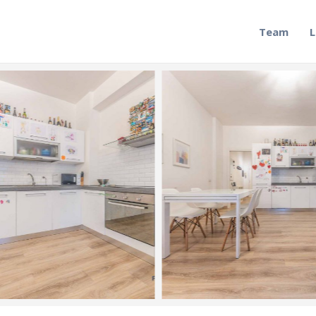
Team
L