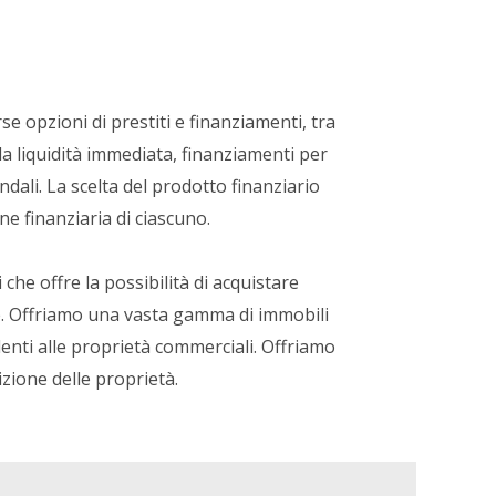
se opzioni di prestiti e finanziamenti, tra
 la liquidità immediata, finanziamenti per
endali. La scelta del prodotto finanziario
ne finanziaria di ciascuno.
che offre la possibilità di acquistare
le. Offriamo una vasta gamma di immobili
ndenti alle proprietà commerciali. Offriamo
izione delle proprietà.