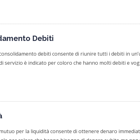
damento Debiti
i consolidamento debiti consente di riunire tutti i debiti in un
i servizio è indicato per coloro che hanno molti debiti e vog
à
i mutuo per la liquidità consente di ottenere denaro immediat