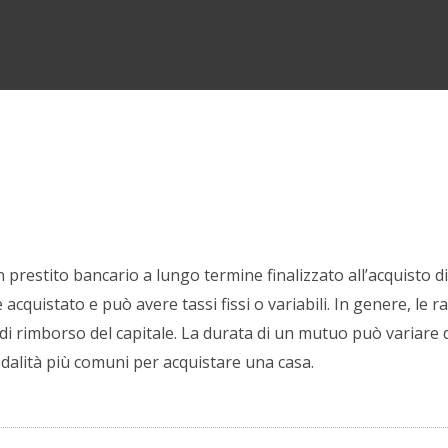
n prestito bancario a lungo termine finalizzato all’acquisto d
 acquistato e può avere tassi fissi o variabili. In genere, l
di rimborso del capitale. La durata di un mutuo può variare d
dalità più comuni per acquistare una casa.