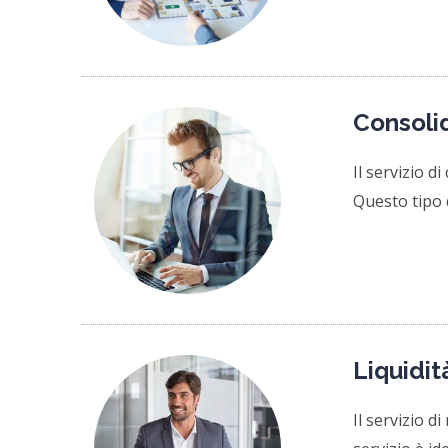
Consoli
Il servizio d
Questo tipo d
Liquidit
Il servizio d