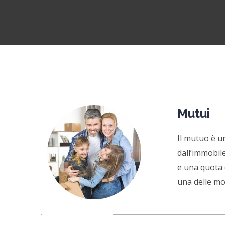
Mutui
Il mutuo è u
dall’immobile
e una quota 
una delle mo