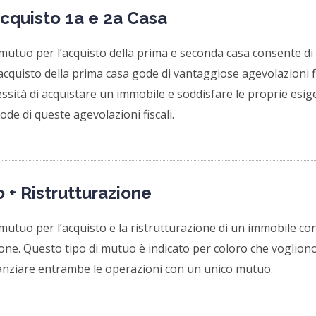
cquisto 1a e 2a Casa
i mutuo per l’acquisto della prima e seconda casa consente di 
cquisto della prima casa gode di vantaggiose agevolazioni fis
essità di acquistare un immobile e soddisfare le proprie esig
de di queste agevolazioni fiscali.
 + Ristrutturazione
i mutuo per l’acquisto e la ristrutturazione di un immobile cons
ione. Questo tipo di mutuo è indicato per coloro che voglion
anziare entrambe le operazioni con un unico mutuo.