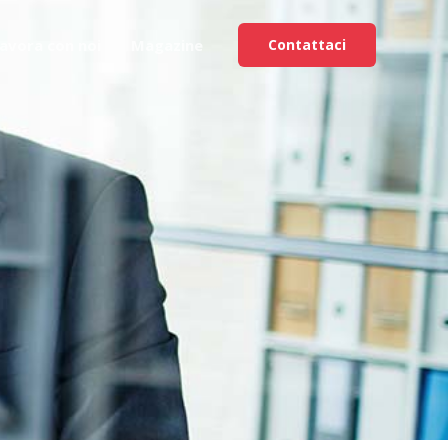
avora con noi
Magazine
Contattaci