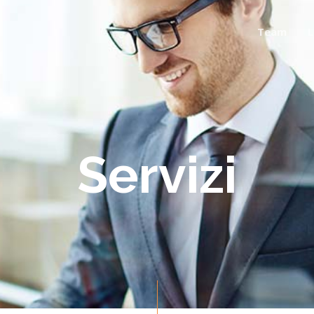
Team
L
Servizi