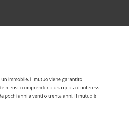
i un immobile. Il mutuo viene garantito
e rate mensili comprendono una quota di interessi
a pochi anni a venti o trenta anni. Il mutuo è