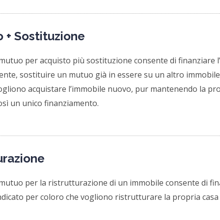
 + Sostituzione
di mutuo per acquisto più sostituzione consente di finanziare 
nte, sostituire un mutuo già in essere su un altro immobile 
ogliono acquistare l’immobile nuovo, pur mantenendo la pro
sì un unico finanziamento.
urazione
i mutuo per la ristrutturazione di un immobile consente di fin
ndicato per coloro che vogliono ristrutturare la propria casa