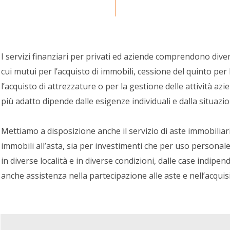
I servizi finanziari per privati ed aziende comprendono diver
cui mutui per l’acquisto di immobili, cessione del quinto per
l’acquisto di attrezzature o per la gestione delle attività azi
più adatto dipende dalle esigenze individuali e dalla situazio
Mettiamo a disposizione anche il servizio di aste immobiliari 
immobili all’asta, sia per investimenti che per uso persona
in diverse località e in diverse condizioni, dalle case indipe
anche assistenza nella partecipazione alle aste e nell’acquis