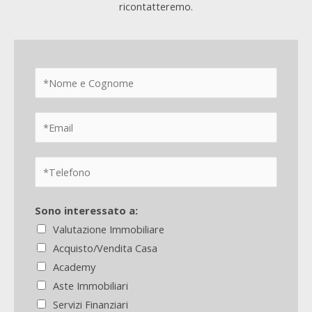
ricontatteremo.
Sono interessato a:
Valutazione Immobiliare
Acquisto/Vendita Casa
Academy
Aste Immobiliari
Servizi Finanziari