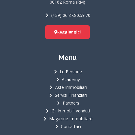
00162 Roma (RM)
m
(+39) 06.87.80.59.70
Raggiungici
Menu
Le Persone
Academy
Aste Immobiliari
Servizi Finanziari
Partners
Gli Immobili Venduti
Magazine Immobiliare
Contattaci