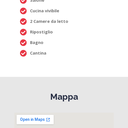
Salone
Cucina vivibile
2 Camere da letto
Ripostiglio
Bagno
Cantina
Mappa