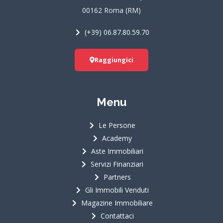
k
a
00162 Roma (RM)
m
(+39) 06.87.80.59.70
Raggiungici
Menu
Le Persone
Academy
Aste Immobiliari
Servizi Finanziari
Partners
Gli Immobili Venduti
Magazine Immobiliare
Contattaci