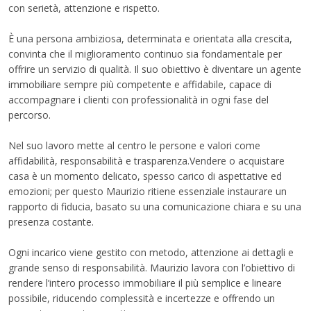
a
n
con serietà, attenzione e rispetto.
m
È una persona ambiziosa, determinata e orientata alla crescita,
convinta che il miglioramento continuo sia fondamentale per
offrire un servizio di qualità. Il suo obiettivo è diventare un agente
immobiliare sempre più competente e affidabile, capace di
accompagnare i clienti con professionalità in ogni fase del
percorso.
Nel suo lavoro mette al centro le persone e valori come
affidabilità, responsabilità e trasparenza.Vendere o acquistare
casa è un momento delicato, spesso carico di aspettative ed
emozioni; per questo Maurizio ritiene essenziale instaurare un
rapporto di fiducia, basato su una comunicazione chiara e su una
presenza costante.
Ogni incarico viene gestito con metodo, attenzione ai dettagli e
grande senso di responsabilità. Maurizio lavora con l’obiettivo di
rendere l’intero processo immobiliare il più semplice e lineare
possibile, riducendo complessità e incertezze e offrendo un