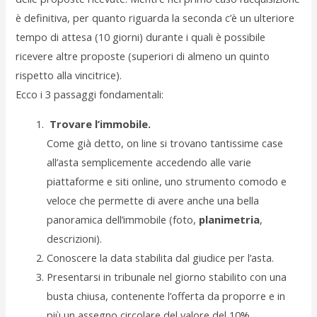
è definitiva, per quanto riguarda la seconda c’è un ulteriore
tempo di attesa (10 giorni) durante i quali è possibile
ricevere altre proposte (superiori di almeno un quinto
rispetto alla vincitrice).
Ecco i 3 passaggi fondamentali:
Trovare l’immobile.
Come già detto, on line si trovano tantissime case
all’asta semplicemente accedendo alle varie
piattaforme e siti online, uno strumento comodo e
veloce che permette di avere anche una bella
panoramica dell’immobile (foto,
planimetria
,
descrizioni).
Conoscere la data stabilita dal giudice per l’asta.
Presentarsi in tribunale nel giorno stabilito con una
busta chiusa, contenente l’offerta da proporre e in
più un assegno circolare del valore del 10%