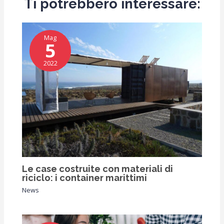
Ti potrebbero interessare:
Mag
5
2022
Le case costruite con materiali di
riciclo: i container marittimi
News