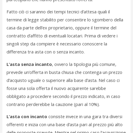
Fatto ciò ci saranno dei tempi tecnici d’attesa quali il
termine di legge stabilito per consentire lo sgombero della
casa da parte dell’ex proprietario, oppure il termine del
contratto d’affitto di eventuali locatari. Prima di vedere i
singoli step da compiere è necessario conoscere la
differenza tra asta con o senza incanto.
L’asta senza incanto
, ovvero la tipologia più comune,
prevede un’offerta in busta chiusa che contenga un prezzo
d’acquisto uguale o superiore alla base d’asta. Nel caso ci
fosse una sola offerta il nuovo acquirente sarebbe
obbligato a procedere secondo il prezzo indicato, in caso
contrario perderebbe la cauzione (pari al 10%).
L’asta con incanto
consiste invece in una gara tra diversi
offerenti e inizia con una base d’asta pari al prezzo più alto
delle proposte ricevute. Mentre nel primo caso l’acquisizione