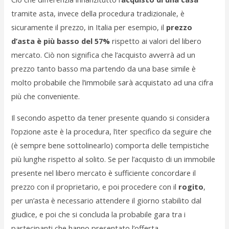
tramite asta, invece della procedura tradizionale, è
sicuramente il prezzo, in Italia per esempio, il
prezzo
d’asta è più basso del 57%
rispetto ai valori del libero
mercato. Ciò non significa che l’acquisto avverrà ad un
prezzo tanto basso ma partendo da una base simile è
molto probabile che l’immobile sarà acquistato ad una cifra
più che conveniente.
Il secondo aspetto da tener presente quando si considera
l’opzione aste è la procedura, l’iter specifico da seguire che
(è sempre bene sottolinearlo) comporta delle tempistiche
più lunghe rispetto al solito. Se per l’acquisto di un immobile
presente nel libero mercato è sufficiente concordare il
prezzo con il proprietario, e poi procedere con il
rogito
,
per un’asta è necessario attendere il giorno stabilito dal
giudice, e poi che si concluda la probabile gara tra i
partecipanti che hanno presentato l’offerta.