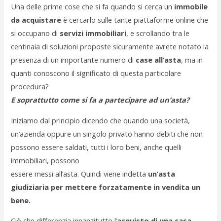
Una delle prime cose che si fa quando si cerca un
immobile
da acquistare
è cercarlo sulle tante piattaforme online che
si occupano di
servizi immobiliari
, e scrollando tra le
centinaia di soluzioni proposte sicuramente avrete notato la
presenza di un importante numero di
case all’asta
, ma in
quanti conoscono il significato di questa particolare
procedura?
E soprattutto come si fa a partecipare ad un’asta?
Iniziamo dal principio dicendo che quando una società,
un’azienda oppure un singolo privato hanno debiti che non
possono essere saldati, tutti i loro beni, anche quelli
immobiliari, possono
essere messi all’asta. Quindi viene indetta
un’asta
giudiziaria per mettere forzatamente in
vendita un
bene.
Ciò che differenzia innanzitutto l’
acquisto di una casa